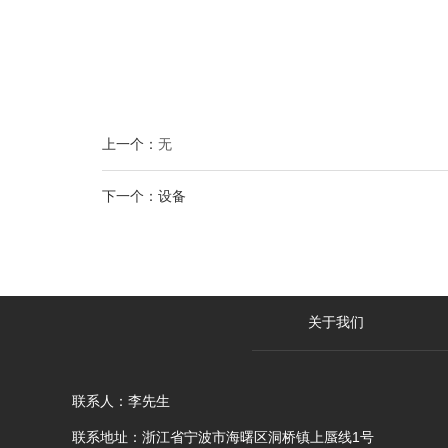
上一个：
无
下一个：
设备
关于我们
联系人：李先生
联系地址：浙江省宁波市海曙区洞桥镇上蜃线1号